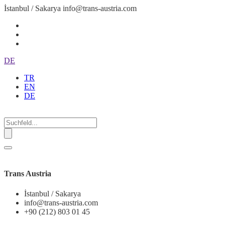
İstanbul / Sakarya
info@trans-austria.com
DE
TR
EN
DE
Trans Austria
İstanbul / Sakarya
info@trans-austria.com
+90 (212) 803 01 45