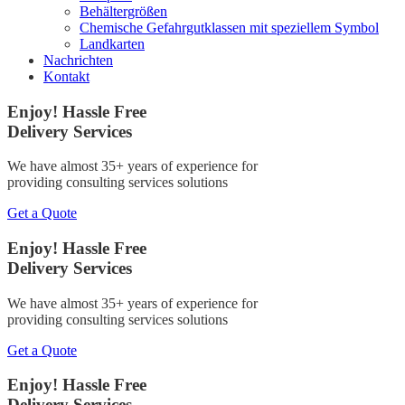
Behältergrößen
Chemische Gefahrgutklassen mit speziellem Symbol
Landkarten
Nachrichten
Kontakt
Enjoy! Hassle Free
Delivery Services
We have almost 35+ years of experience for
providing consulting services solutions
Get a Quote
Enjoy! Hassle Free
Delivery Services
We have almost 35+ years of experience for
providing consulting services solutions
Get a Quote
Enjoy! Hassle Free
Delivery Services