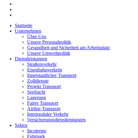
Startseite
Unternehmen
Über Uns
Unsere Personalpolitik
Gesundheit und Sicherheit am Arbeitsplatz
Unsere Umweltpolitik
Dienstleistungen
Straßenverkehr
Eisenbahnverkehr
Innerstaatlicher Transport
Zolldienste
Projekt Transport
Seefracht
Lagerung
Fairer Transport
Airline Transport
Intermodaler Verkehr
Versicherungsdienstleistungen
Sektor
Incoterms
Fuhrpark