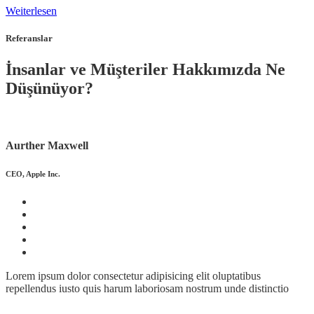
Weiterlesen
Referanslar
İnsanlar ve Müşteriler Hakkımızda Ne
Düşünüyor?
Aurther Maxwell
CEO, Apple Inc.
Lorem ipsum dolor consectetur adipisicing elit oluptatibus
repellendus iusto quis harum laboriosam nostrum unde distinctio